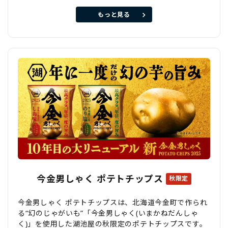
もっと見る
今金男しゃく ポテトチップス
秋限定
今金男しゃく ポテトチップスは、北海道今金町で作られ
る“幻のじゃがいも”「今金男しゃく(いまかねだんしゃ
く)」を使用した湖池屋の秋限定のポテトチップスです。