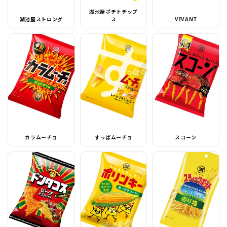
湖池屋ポテトチップ
湖池屋ストロング
ス
VIVANT
カラムーチョ
すっぱムーチョ
スコーン