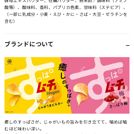
酵母エキスパウダー、牡蠣パウダー、粉末酢／調味料（アミノ
酸等）、酸味料、香料、パプリカ色素、甘味料（ステビア）、
（一部に乳成分・小麦・えび・かに・さば・大豆・ゼラチンを
含む）
ブランドについて
癒しのすっぱさが、じゃがいもの旨みを引き立てて、噛めば噛
むほど味わい深い。