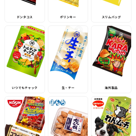
ドンタコス
ポリンキー
スリムバッグ
いつでもチャック
生・チー
海外製品