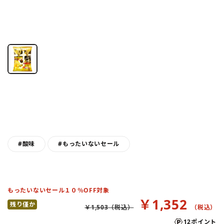
#酸味
#もったいないセール
もったいないセール１０％OFF対象
￥1,352
残り僅か
￥1,503
12ポイント