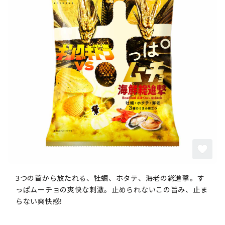
3つの首から放たれる、牡蠣、ホタテ、海老の総進撃。す
っぱムーチョの爽快な刺激。止められないこの旨み、止ま
らない爽快感!