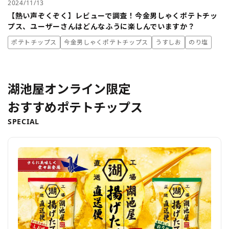
2024/11/13
【熱い声ぞくぞく】レビューで調査！今金男しゃくポテトチッ
プス、ユーザーさんはどんなふうに楽しんでいますか？
ポテトチップス
今金男しゃくポテトチップス
うすしお
のり塩
湖池屋オンライン限定
おすすめポテトチップス
SPECIAL