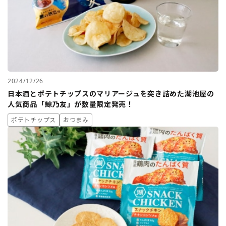
2024/12/26
日本酒とポテトチップスのマリアージュを突き詰めた湖池屋の
人気商品「鯨乃友」が数量限定発売！
ポテトチップス
おつまみ