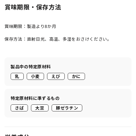
賞味期限・保存方法
賞味期限：製造より8か月
保存方法：直射日光、高温、多湿をおさけください。
製品中の特定原材料
乳
小麦
えび
かに
特定原材料に準ずるもの
さば
大豆
豚ゼラチン