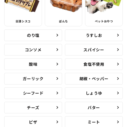
日清シスコ
ぼんち
ペットおやつ
のり塩
うすしお
コンソメ
スパイシー
酸味
食塩不使用
ガーリック
胡椒・ペッパー
シーフード
しょうゆ
チーズ
バター
ピザ
ミート