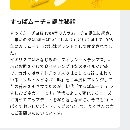
すっぱムーチョ誕生秘話
すっぱムーチョは1984年のカラムーチョ誕生に続き、
「辛いの次は“酸っぱい”にしよう」という理由で1993
年にカラムーチョの姉妹ブランドとして開発されまし
た。
イギリスではおなじみの「フィッシュ＆チップス」。
塩とお酢をかけて食べるシンプルなスタイルが定番
で、海外ではポテトチップスの味としても親しまれて
いる「ソルト＆ビネガー味」を日本風にアレンジして
芋の旨みを引き立てたのが、初代「すっぱムーチョ う
すしおビネガー」です。時代によって変化するニーズ
に併せてアップデートを繰り返しながら、今でも“すっ
ぱくておいしいポテトチップス”として、たくさんの方
にご愛顧いただいています。