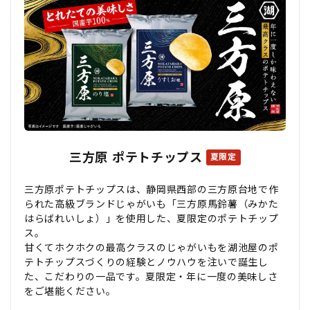
三方原 ポテトチップス
夏限定
三方原ポテトチップスは、静岡県西部の三方原台地で作
られた高級ブランドじゃがいも「三方原馬鈴薯（みかた
はらばれいしょ）」を使用した、夏限定のポテトチップ
ス。
甘くてホクホクの最高クラスのじゃがいもを湖池屋のポ
テトチップスづくりの経験とノウハウを注いで誕生し
た、こだわりの一品です。夏限定・年に一度の美味しさ
をご堪能ください。