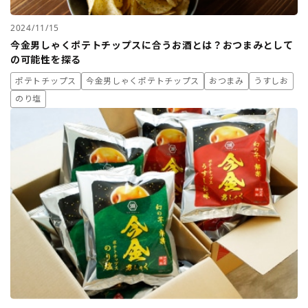
2024/11/15
今金男しゃくポテトチップスに合うお酒とは？おつまみとして
の可能性を探る
ポテトチップス
今金男しゃくポテトチップス
おつまみ
うすしお
のり塩