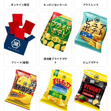
オンライン限定
もったいないセール
アウトレット
湖池屋プライドポテ
アソート(福箱)
ト
ピュアポテト