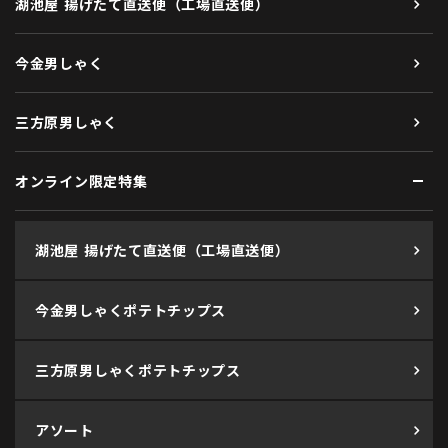
湖池屋 揚げたて直送便（工場直送便）
今金男しゃく
三方原男しゃく
オンライン限定特集
湖池屋 揚げたて直送便（工場直送便）
今金男しゃくポテトチップス
三方原男しゃくポテトチップス
アソート