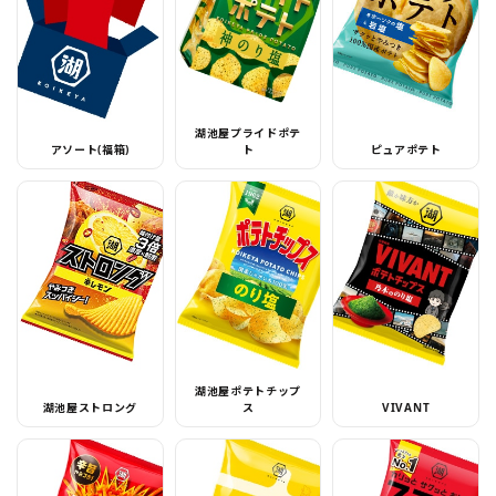
湖池屋プライドポテ
アソート(福箱)
ト
ピュアポテト
湖池屋ポテトチップ
湖池屋ストロング
ス
VIVANT