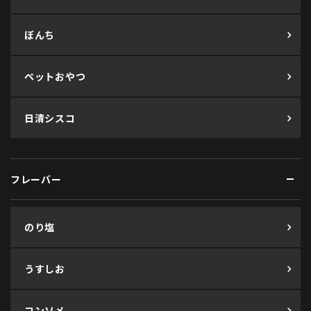
ぼんち
ペットおやつ
日清シスコ
フレーバー
のり塩
うすしお
コンソメ