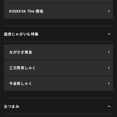
KOIKEYA The 燻塩
国産じゃがいも特集
ながさき黄金
三方原男しゃく
今金男しゃく
おつまみ