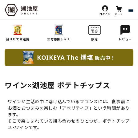
ログイン
カート
揚げたて直送便
三方原男しゃく
限定
レビュー
KOIKEYA The 燻塩
販売中！
ワイン×湖池屋 ポテトチップス
ワインが生活の中に溶け込んでいるフランスには、食事前に
お酒とおつまみを楽しむ「アペリティフ」という時間があり
ます。
そこで楽しまれている組み合わせのひとつが、ポテトチップ
ス×ワインです。