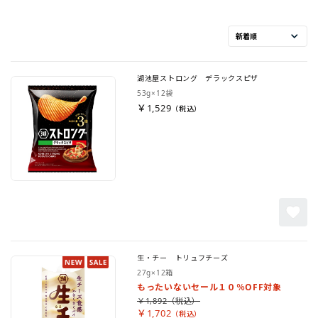
湖池屋ストロング デラックスピザ
53g×12袋
￥1,529
生・チー トリュフチーズ
27g×12箱
もったいないセール１０％OFF対象
￥1,892
￥1,702