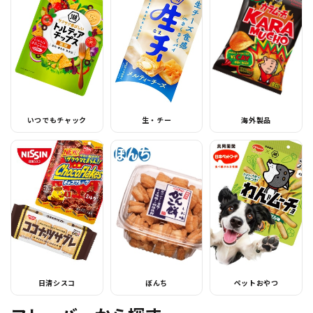
いつでもチャック
生・チー
海外製品
日清シスコ
ぼんち
ペットおやつ