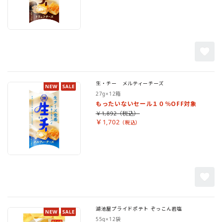
生・チー メルティーチーズ
27g×12箱
もったいないセール１０％OFF対象
￥1,892
￥1,702
湖池屋プライドポテト ぞっこん岩塩
55g×12袋