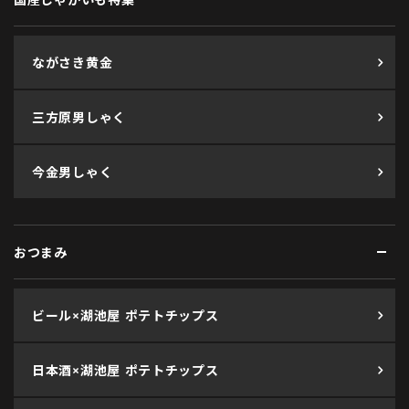
ながさき黄金
三方原男しゃく
今金男しゃく
おつまみ
ビール×湖池屋 ポテトチップス
日本酒×湖池屋 ポテトチップス