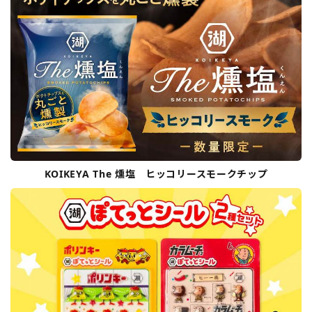
KOIKEYA The 燻塩 ヒッコリースモークチップ