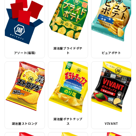
湖池屋プライドポテ
アソート(福箱)
ト
ピュアポテト
湖池屋ポテトチップ
湖池屋ストロング
ス
VIVANT