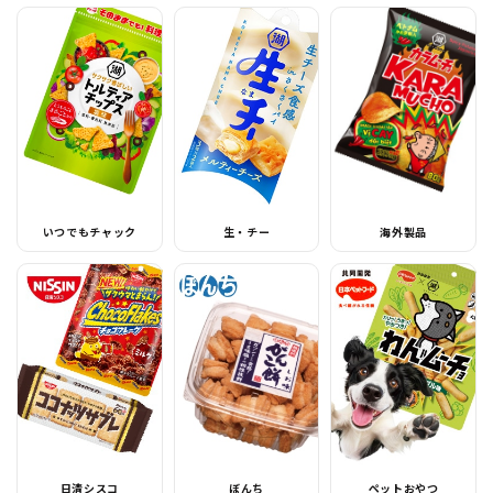
いつでもチャック
生・チー
海外製品
日清シスコ
ぼんち
ペットおやつ