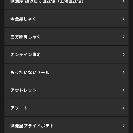
湖池屋 揚げたて直送便（工場直送便）
今金男しゃく
三方原男しゃく
オンライン限定
もったいないセール
アウトレット
アソート
湖池屋プライドポテト