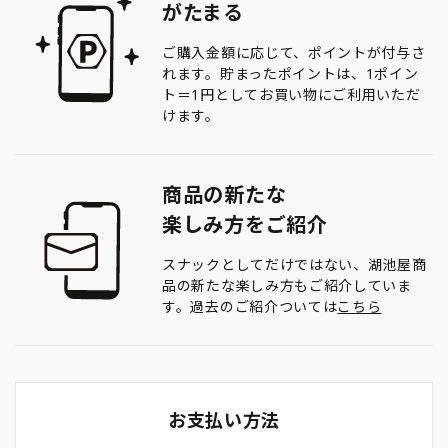
がたまる
ご購入金額に応じて、ポイントが付与さ
れます。貯まったポイントは、1ポイン
ト＝1円としてお買い物にご利用いただ
けます。
商品の新たな
楽しみ方をご紹介
スナックとしてだけではない、湖池屋商
品の新たな楽しみ方もご紹介していま
す。過去のご紹介ついては
こちら
お支払い方法