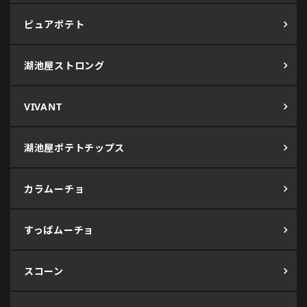
ピュアポテト
湖池屋ストロング
VIVANT
湖池屋ポテトチップス
カラムーチョ
すっぱムーチョ
スコーン