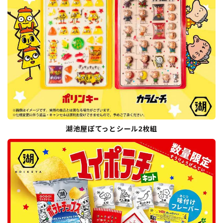
湖池屋ぽてっとシール2枚組