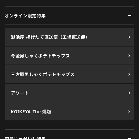
オンライン限定特集
湖池屋 揚げたて直送便（工場直送便）
今金男しゃくポテトチップス
三方原男しゃくポテトチップス
アソート
KOIKEYA The 燻塩
国産じゃがいも特集