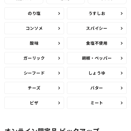
のり塩
うすしお
コンソメ
スパイシー
酸味
食塩不使用
ガーリック
胡椒・ペッパー
シーフード
しょうゆ
チーズ
バター
ピザ
ミート