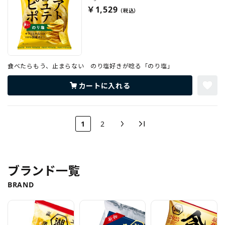
￥1,529
食べたらもう、止まらない のり塩好きが唸る「のり塩」
カートに入れる
1
2
ブランド一覧
BRAND