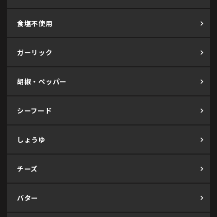
食塩不使用
ガーリック
胡椒・ペッパー
シーフード
しょうゆ
チーズ
バター