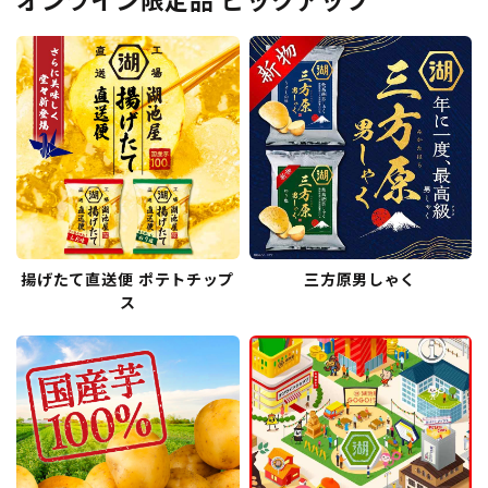
オンライン限定品 ピックアップ
揚げたて直送便 ポテトチップ
三方原男しゃく
ス