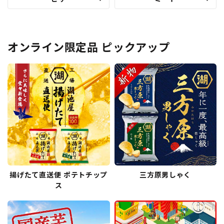
オンライン限定品 ピックアップ
揚げたて直送便 ポテトチップ
三方原男しゃく
ス