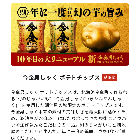
今金男しゃく ポテトチップス
秋限定
今金男しゃく ポテトチップスは、北海道今金町で作られ
る“幻のじゃがいも”「今金男しゃく(いまかねだんしゃ
く)」を使用した湖池屋の秋限定のポテトチップスです。
今金男しゃく本来の素材の美味しさを最大限に活かすた
め、湖池屋が70年以上にわたり培ってきた技術とノウハ
ウを注ぎ込んだこだわりの一品。幻のじゃがいもと湖池
屋のこだわりが生んだ、年に一度の美味しさをぜひご賞
味ください。