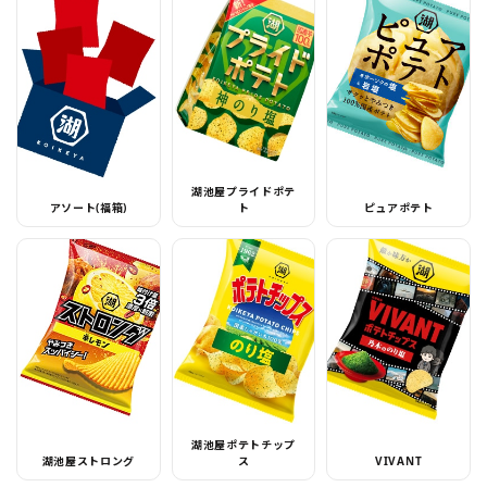
湖池屋プライドポテ
アソート(福箱)
ト
ピュアポテト
湖池屋ポテトチップ
湖池屋ストロング
ス
VIVANT