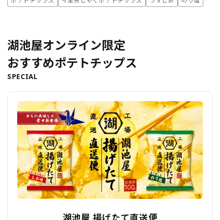
ポテトチップス
今金男しゃくポテトチップス
うすしお
のり塩
湖池屋オンライン限定
おすすめポテトチップス
SPECIAL
湖池屋 揚げたて直送便