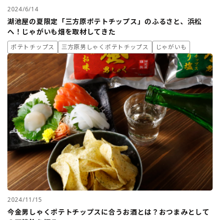
2024/6/14
湖池屋の夏限定「三方原ポテトチップス」のふるさと、浜松
へ！じゃがいも畑を取材してきた
ポテトチップス
三方原男しゃくポテトチップス
じゃがいも
2024/11/15
今金男しゃくポテトチップスに合うお酒とは？おつまみとして