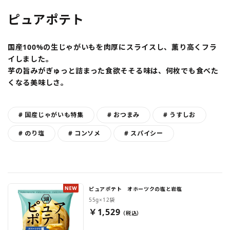
ピュアポテト
国産100%の生じゃがいもを肉厚にスライスし、薫り高くフラ
イしました。
芋の旨みがぎゅっと詰まった食欲そそる味は、何枚でも食べた
くなる美味しさ。
# 国産じゃがいも特集
# おつまみ
# うすしお
# のり塩
# コンソメ
# スパイシー
ピュアポテト オホーツクの塩と岩塩
55g×12袋
￥1,529