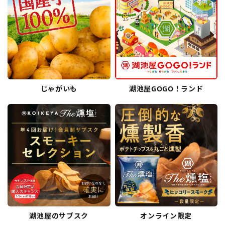
じゃがいも
湖池屋GOGO！ランド
湖池屋のサブスク
オンライン限定