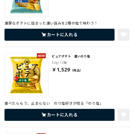
濃厚なポテトに詰まった濃い旨みを2種の塩で味わう！
カートに入れる
ピュアポテト 濃いのり塩
52g×12袋
￥1,529
食べたらもう、止まらない のり塩好きが唸る「のり塩」
カートに入れる