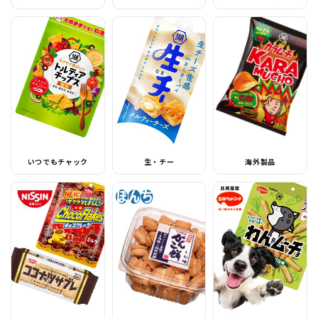
いつでもチャック
生・チー
海外製品