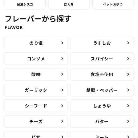
日清シスコ
ぼんち
ペットおやつ
フレーバーから探す
FLAVOR
のり塩
うすしお
コンソメ
スパイシー
酸味
食塩不使用
ガーリック
胡椒・ペッパー
シーフード
しょうゆ
チーズ
バター
ピザ
ミート