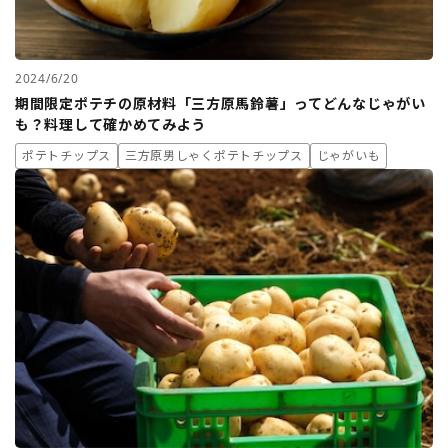
2024/6/20
期間限定ポテチの原材料「三方原馬鈴薯」ってどんなじゃがい
も？料理して確かめてみよう
ポテトチップス
三方原男しゃくポテトチップス
じゃがいも