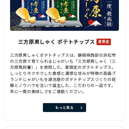
三方原男しゃく ポテトチップス
夏限定
三方原男しゃくポテトチップスは、静岡県西部の浜松市
の三方原で育てられるじゃがいも「三方原男しゃく（三
方原馬鈴薯）」を使用した、夏限定のポテトチップス。
しっとりホクホクした食感と濃厚な甘みが特徴の高級ブ
ランドじゃがいもを湖池屋のポテトチップスづくりの経
験とノウハウを注いで誕生した、こだわりの一品です。
年に一度の美味しさをご堪能ください。
もっと見る