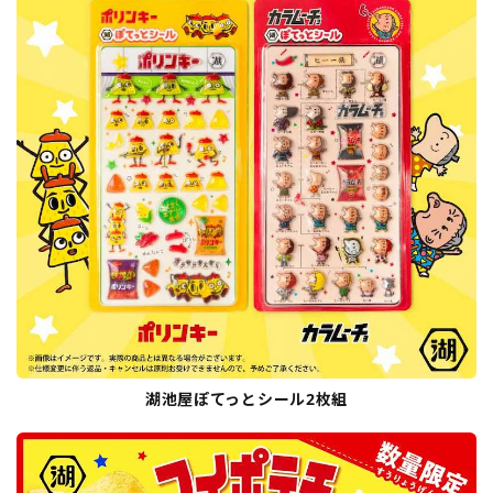
湖池屋ぽてっとシール2枚組