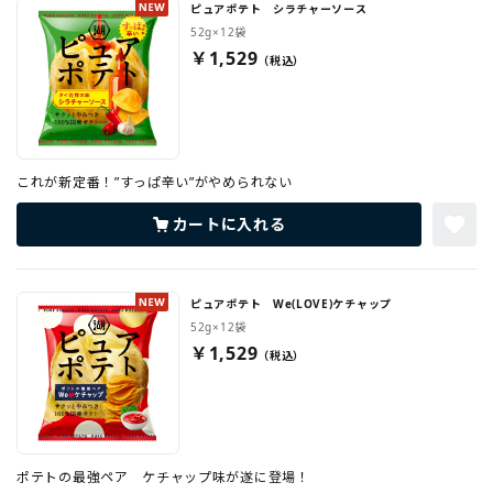
ピュアポテト シラチャーソース
52g×12袋
￥1,529
これが新定番！”すっぱ辛い”がやめられない
カートに入れる
ピュアポテト We(LOVE)ケチャップ
52g×12袋
￥1,529
ポテトの最強ペア ケチャップ味が遂に登場！