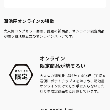
湖池屋オンラインの特徴
大人気ロングセラー商品、話題の新商品、オンライン限定商品
が揃う湖池屋公式のオンラインストアです。
オンライン
限定商品が勢ぞろい
大人気の湖池屋 揚げたて直送便（工場直
送便）ポテトチップスをはじめ、湖池屋
オンラインだけでしか手に入らないこだ
わりの限定商品をご用意しています。