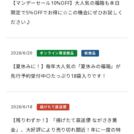
【マンデーセール10%OFF】大人気の福箱も本日
限定で5％OFFでお得に☆この機会にぜひお試しく
ださい♪
2026/6/20
オンライン限定商品
新商品
【夏休みに！】毎年大人気の「夏休みの福箱」が
先行予約受付中◎たっぷり18袋入りです！
2026/6/18
揚げたて直送便
【残りわずか！】「揚げたて直送便 ながさき黄
金」、大好評により売り切れ間近！年に一度の特