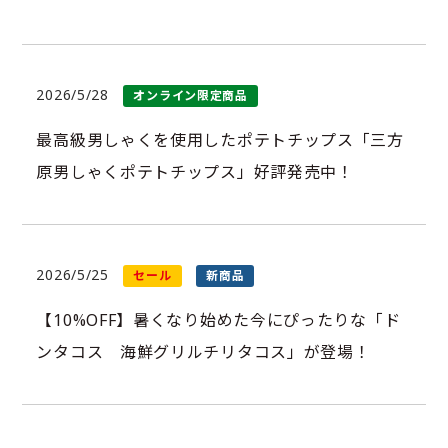
2026/5/28
オンライン限定商品
最高級男しゃくを使用したポテトチップス「三方
原男しゃくポテトチップス」好評発売中！
2026/5/25
セール
新商品
【10%OFF】暑くなり始めた今にぴったりな「ド
ンタコス 海鮮グリルチリタコス」が登場！