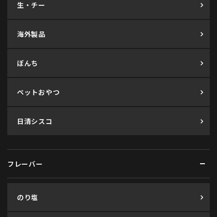
生・チー
海外製品
ぼんち
ペットおやつ
日清シスコ
フレーバー
のり塩