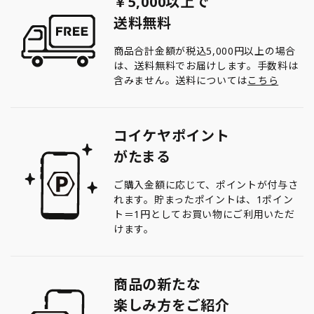
￥5,000以上で
送料無料
商品合計金額が税込5,000円以上の場合
は、送料無料でお届けします。手数料は
含みません。送料については
こちら
コイケヤポイント
がたまる
ご購入金額に応じて、ポイントが付与さ
れます。貯まったポイントは、1ポイン
ト＝1円としてお買い物にご利用いただ
けます。
商品の新たな
楽しみ方をご紹介