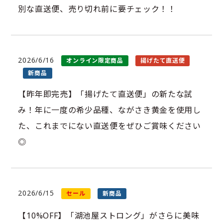
別な直送便、売り切れ前に要チェック！！
2026/6/16
オンライン限定商品
揚げたて直送便
新商品
【昨年即完売】「揚げたて直送便」の新たな試
み！年に一度の希少品種、ながさき黄金を使用し
た、これまでにない直送便をぜひご賞味ください
◎
2026/6/15
セール
新商品
【10%OFF】「湖池屋ストロング」がさらに美味