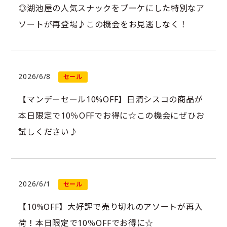
◎湖池屋の人気スナックをブーケにした特別なア
ソートが再登場♪この機会をお見逃しなく！
2026/6/8
セール
【マンデーセール10%OFF】日清シスコの商品が
本日限定で10％OFFでお得に☆この機会にぜひお
試しください♪
2026/6/1
セール
【10%OFF】大好評で売り切れのアソートが再入
荷！本日限定で10％OFFでお得に☆