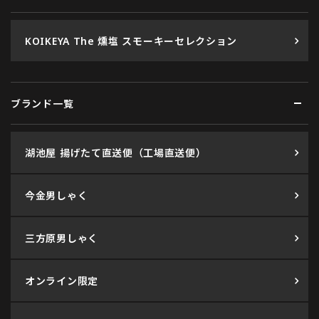
KOIKEYA The 燻塩 スモーキーセレクション
ブランド一覧
湖池屋 揚げたて直送便（工場直送便）
今金男しゃく
三方原男しゃく
オンライン限定