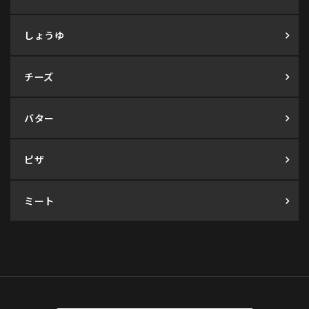
しょうゆ
チーズ
バター
ピザ
ミート