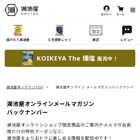
ログイン
カート
揚げたて直送便
三方原男しゃく
限定
レビュー
KOIKEYA The 燻塩
販売中！
湖池屋オンラインTOP
湖池屋オンライン メールマガジンバックナンバー
湖池屋オンラインメールマガジン
バックナンバー
湖池屋オンラインショップ限定商品のご案内やメルマガ会員
様だけの特別クーポンなど、
湖池屋をよりおトクに楽しめる情報を配信中です！