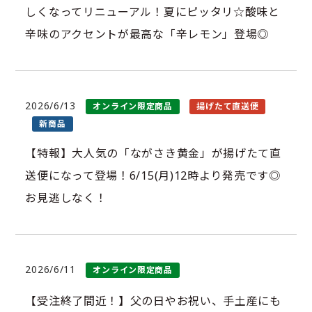
しくなってリニューアル！夏にピッタリ☆酸味と
辛味のアクセントが最高な「辛レモン」登場◎
2026/6/13
オンライン限定商品
揚げたて直送便
新商品
【特報】大人気の「ながさき黄金」が揚げたて直
送便になって登場！6/15(月)12時より発売です◎
お見逃しなく！
2026/6/11
オンライン限定商品
【受注終了間近！】父の日やお祝い、手土産にも