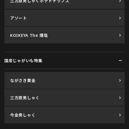
三方原男しゃくポテトチップス
アソート
KOIKEYA The 燻塩
国産じゃがいも特集
ながさき黄金
三方原男しゃく
今金男しゃく