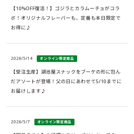
【10%OFF復活！】ゴジラとカラムーチョがコラ
ボ！オリジナルフレーバーも、定番も本日限定で
お得に♪
2026/5/14
オンライン限定商品
【受注生産】湖池屋スナックをブーケの形に包ん
だアソートが登場！父の日にあわせて5/10までに
お届けします♪
2026/5/7
オンライン限定商品