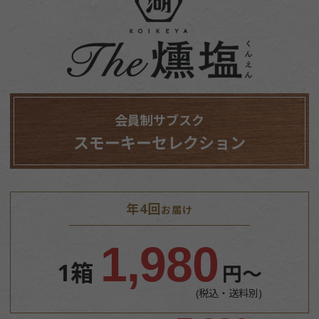
会員制サブスク
スモーキーセレクション
年4回
お届け
1,980
1箱
円～
(税込・送料別)