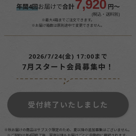
7,920
年間4回
お届けで
合計
円～
(税込・送料別)
※最大4箱までご注文できます。
※お届け箱数は原則途中で変更できません。
2026/7/24(金) 17:00まで
7月スタート会員募集中！
受付終了いたしました
※秋お届けの商品はサブスク限定のため、夏以降の追加募集はございません。
※ご契約は年4回終了後、翌年以降もお届けごとに自動的に継続されます。