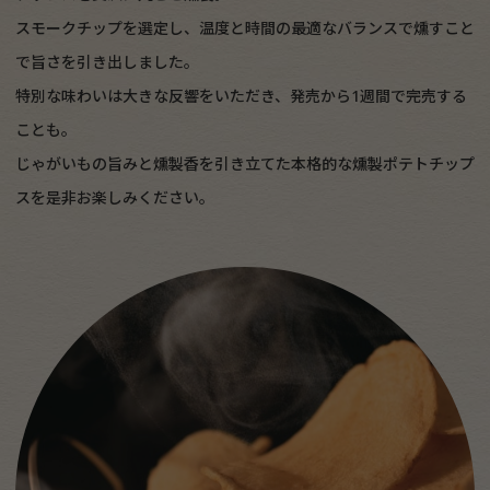
スモークチップを選定し、温度と時間の最適なバランスで燻すこと
で旨さを引き出しました。
特別な味わいは大きな反響をいただき、発売から1週間で完売する
ことも。
じゃがいもの旨みと燻製香を引き立てた本格的な燻製ポテトチップ
スを是非お楽しみください。