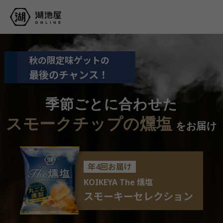
秋の限定味ゲットの
最後のチャンス！
季節ごとに合わせた
スモークチップの燻塩
をお届け
年4回お届け
KOIKEYA The 燻塩
スモーキーセレクション