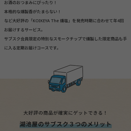
お酒のおつまみにぴったり！
本格的な燻製香がたまらない！
など大好評の
「KOIKEYA The 燻塩」
を発売時期に合わせて
年4回
お届けするサービス。
サブスク会員限定の特別なスモークチップで燻製した限定商品
も手
に入る定期お届けコースです。
大好評の商品が確実にゲットできる！
湖池屋のサブスク３つのメリット