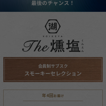
最後のチャンス！
会員制サブスク
スモーキーセレクション
年4回
お届け