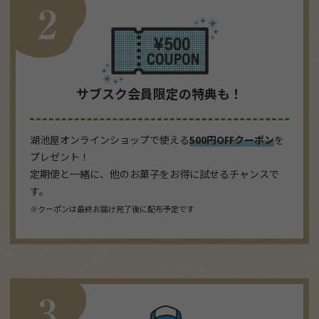
サブスク会員限定の特典も！
湖池屋オンラインショップで使える
500円OFFクーポン
を
プレゼント！
定期便と一緒に、他のお菓子をお得に試せるチャンスで
す。
※クーポンは最終お届け完了後に配布予定です