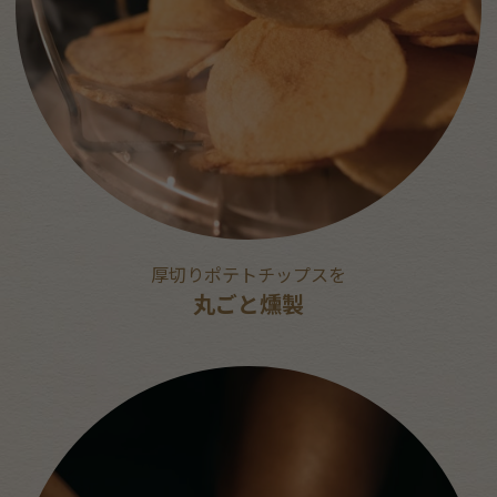
厚切りポテトチップスを
丸ごと燻製