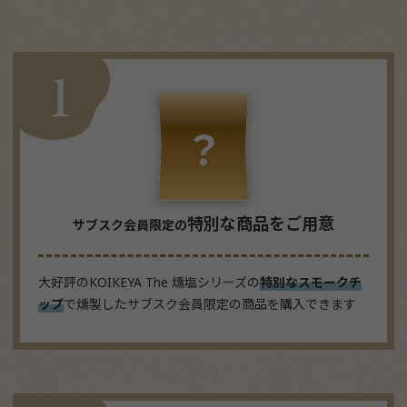
特別な商品をご用意
サブスク会員限定の
大好評のKOIKEYA The 燻塩シリーズの
特別なスモークチ
ップ
で燻製したサブスク会員限定の商品を購入できます