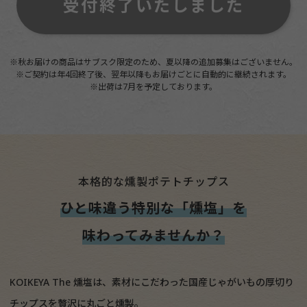
受付終了いたしました
※秋お届けの商品はサブスク限定のため、夏以降の追加募集はございません。
※ご契約は年4回終了後、翌年以降もお届けごとに自動的に継続されます。
※出荷は7月を予定しております。
本格的な燻製ポテトチップス
ひと味違う特別な「燻塩」を
味わってみませんか？
KOIKEYA The 燻塩は、素材にこだわった国産じゃがいもの厚切り
チップスを贅沢に丸ごと燻製。