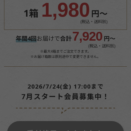
1,980
1箱
円～
(税込・送料別)
7,920
年間4回
お届けで
合計
円～
(税込・送料別)
※最大4箱までご注文できます。
※お届け箱数は原則途中で変更できません。
2026/7/24(金) 17:00まで
7月スタート会員募集中！