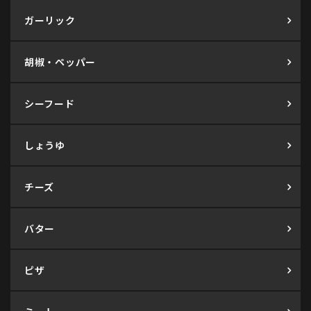
ガーリック
胡椒・ペッパー
シーフード
しょうゆ
チーズ
バター
ピザ