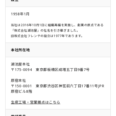
1958年1月
当社は2016年10月1日に組織再編を実施し、創業の原点である
「株式会社湖池屋」の社名を引き継ぎました。
旧株式会社フレンテの設立は1977年であります。
本社所在地
湖池屋本社
〒175-0094 東京都板橋区成増五丁目9番7号
原宿本社
〒150-0001 東京都渋谷区神宮前六丁目17番11号JPR
原宿ビル8階
生産工場・営業拠点はこちら