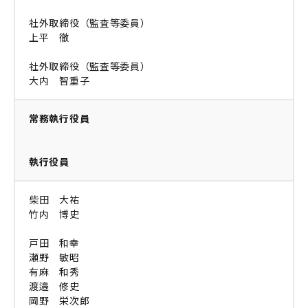
社外取締役（監査等委員）
上平 徹
社外取締役（監査等委員）
大内 智重子
常務執行役員
執行役員
柴田 大祐
竹内 博史
戸田 和幸
瀬野 敏昭
有麻 和秀
渡邉 修史
岡野 栄次郎