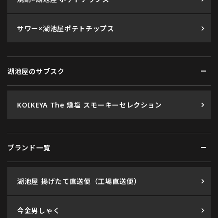
サワー×湖池屋ポテトチップス
湖池屋のサブスク
KOIKEYA The 燻塩 スモーキーセレクション
ブランド一覧
湖池屋 揚げたて直送便（工場直送便）
今金男しゃく