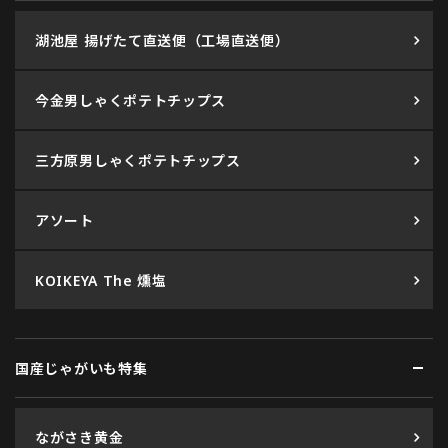
湖池屋 揚げたて直送便（工場直送便）
今金男しゃくポテトチップス
三方原男しゃくポテトチップス
アソート
KOIKEYA The 燻塩
国産じゃがいも特集
ながさき黄金