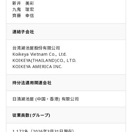
新井 美彩
九鬼 理宏
齊藤 幸信
連結子会社
台湾湖池屋股份有限公司
Koikeya Vietnam Co., Ltd.
KOIKEYA(THAILAND)CO., LTD.
KOIKEYA AMERICA INC.
持分法適用関連会社
日清湖池屋 (中国・香港) 有限公司
従業員数(グループ)
1,172名（2026年3月31日現在）