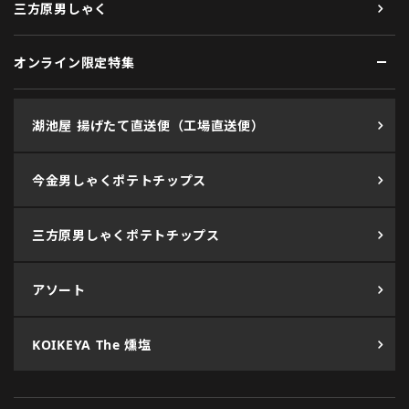
三方原男しゃく
オンライン限定特集
湖池屋 揚げたて直送便（工場直送便）
今金男しゃくポテトチップス
三方原男しゃくポテトチップス
アソート
KOIKEYA The 燻塩