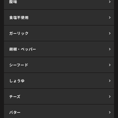
酸味
食塩不使用
ガーリック
胡椒・ペッパー
シーフード
しょうゆ
チーズ
バター