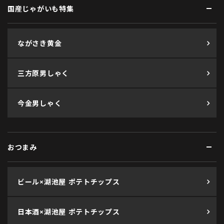
国産じゃがいも特集
ながさき黄金
三方原男しゃく
今金男しゃく
おつまみ
ビール×湖池屋 ポテトチップス
日本酒×湖池屋 ポテトチップス