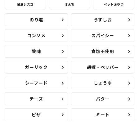
日清シスコ
ぼんち
ペットおやつ
のり塩
うすしお
コンソメ
スパイシー
酸味
食塩不使用
ガーリック
胡椒・ペッパー
シーフード
しょうゆ
チーズ
バター
ピザ
ミート