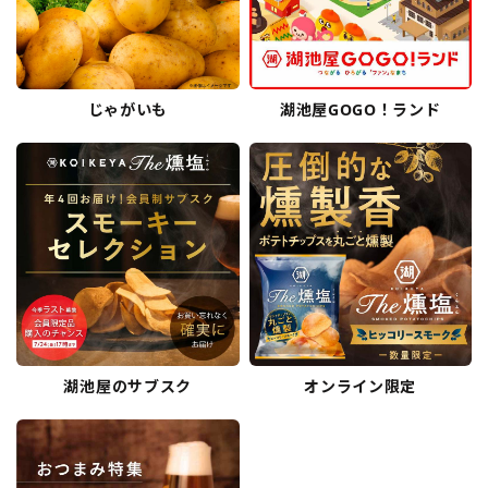
じゃがいも
湖池屋GOGO！ランド
湖池屋のサブスク
オンライン限定