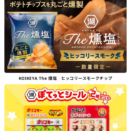
KOIKEYA The 燻塩 ヒッコリースモークチップ