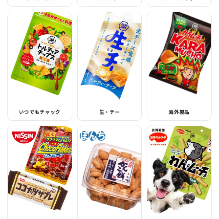
いつでもチャック
生・チー
海外製品