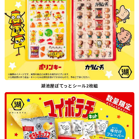
湖池屋ぽてっとシール2枚組