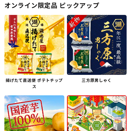
オンライン限定品 ピックアップ
揚げたて直送便 ポテトチップ
三方原男しゃく
ス