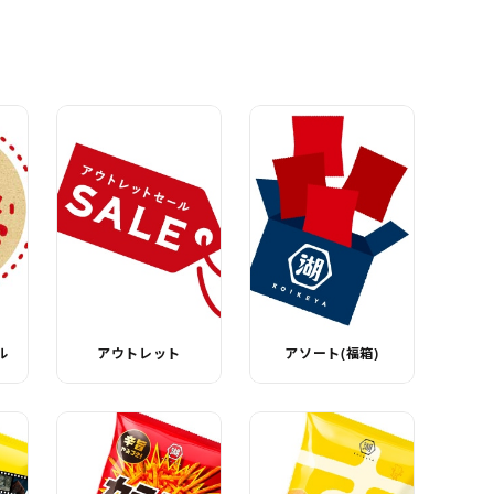
ル
アウトレット
アソート(福箱)