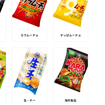
カラムーチョ
すっぱムーチョ
ク
生・チー
海外製品