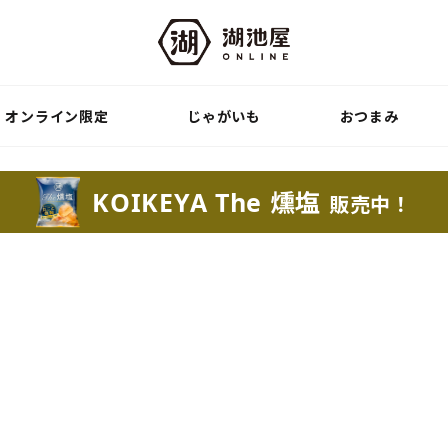
オンライン限定
じゃがいも
おつまみ
KOIKEYA The 燻塩
販売中！