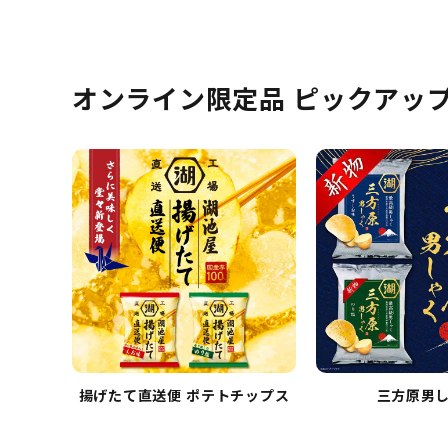
オンライン限定品 ピックアッ
揚げたて直送便 ポテトチップス
三方原男