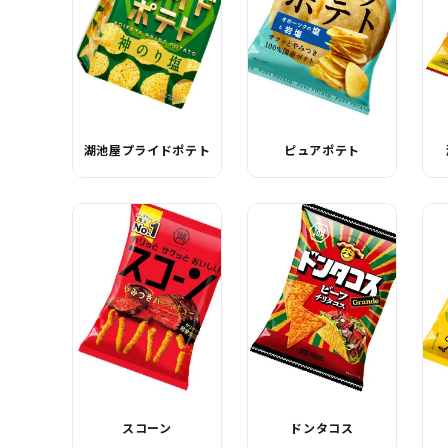
湖池屋プライドポテト
ピュアポテト
スコーン
ドンタコス