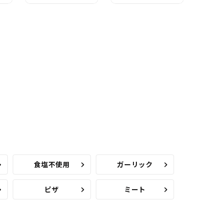
食塩不使用
ガーリック
ピザ
ミート