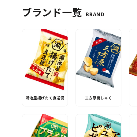
ブランド一覧
BRAND
湖池屋揚げたて直送便
三方原男しゃく