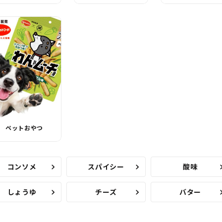
ペットおやつ
コンソメ
スパイシー
酸味
しょうゆ
チーズ
バター