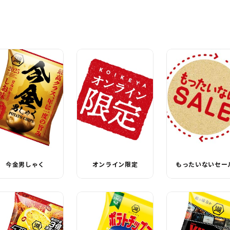
今金男しゃく
オンライン限定
もったいないセー