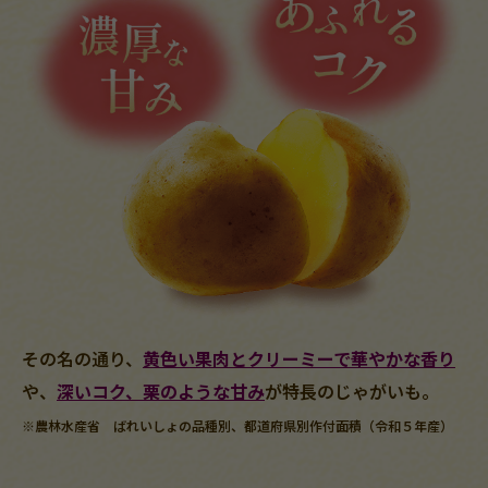
その名の通り、
黄色い果肉とクリーミーで華やかな香り
や、
深いコク、栗のような甘み
が特長のじゃがいも。
※農林水産省 ばれいしょの品種別、都道府県別作付面積（令和５年産）