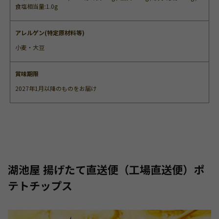
食塩相当量:1.0g
アレルゲン(特定原材料等)
小麦・大豆
賞味期限
2027年1月以降のものをお届け
湖池屋 揚げたて直送便（工場直送便）ポ
テトチップス