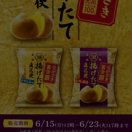
※販売上限数（2味合計28,800箱予定）に達した場合、