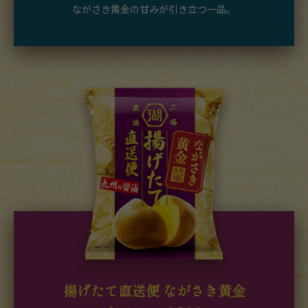
ながさき黄金の甘みが引き立つ一品。
揚げたて直送便 ながさき黄金