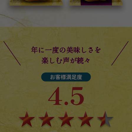
年に一度の美味しさを
楽しむ声が続々