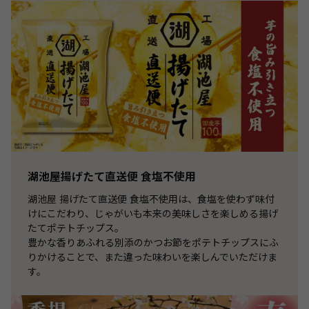
湖池屋揚げたて直送便 食塩不使用
湖池屋 揚げたて直送便 食塩不使用は、食塩を使わず味付
けにこだわり、じゃがいも本来の美味しさを楽しめる揚げ
たてポテトチップス。
豊かな香りあふれる別添のかつお節をポテトチップスにふ
りかけることで、また違った味わいを楽しんでいただけま
す。