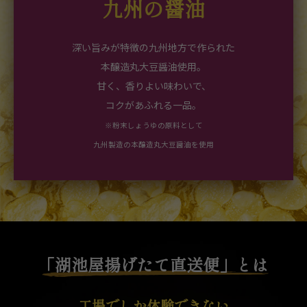
九州の醤油
深い旨みが特徴の九州地方で作られた
本醸造丸大豆醤油使用。
甘く、香りよい味わいで、
コクがあふれる一品。
※粉末しょうゆの原料として
九州製造の本醸造丸大豆醤油を使用
「湖池屋揚げたて直送便」とは
工場でしか体験できない