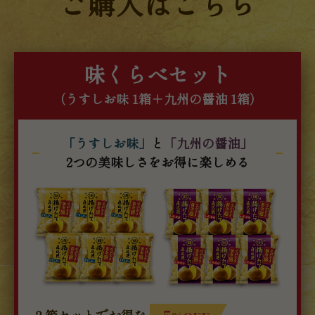
ご購入はこちら
味くらべセット
（うすしお味 1箱＋九州の醤油 1箱）
「うすしお味」
と
「九州の醤油」
2つの美味しさをお得に楽しめる