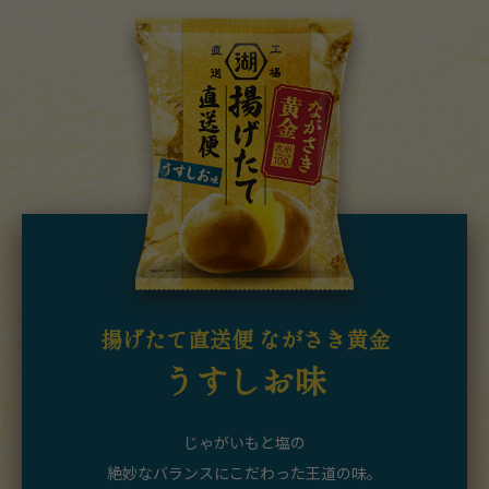
揚げたて直送便 ながさき黄金
うすしお味
じゃがいもと塩の
絶妙なバランスにこだわった王道の味。