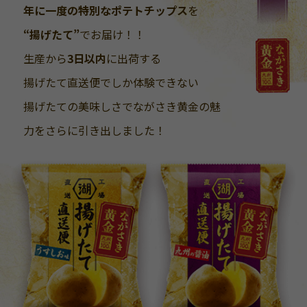
年に一度の特別なポテトチップス
を
“揚げたて”
でお届け！！
生産から
3日以内
に出荷する
揚げたて直送便でしか体験できない
揚げたての美味しさでながさき黄金の魅
力をさらに引き出しました！