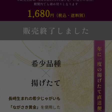
期間内でも締め切りとなります
1,680
円（税込・送料別）
長崎生まれの希少じゃがいも
「ながさき黄金」
を使用した