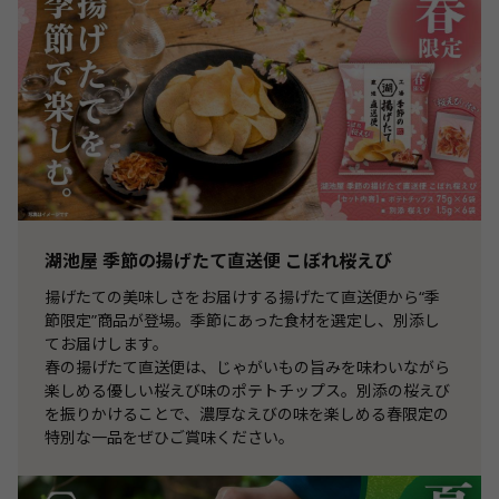
湖池屋 季節の揚げたて直送便 こぼれ桜えび
揚げたての美味しさをお届けする揚げたて直送便から“季
節限定”商品が登場。季節にあった食材を選定し、別添し
てお届けします。
春の揚げたて直送便は、じゃがいもの旨みを味わいながら
楽しめる優しい桜えび味のポテトチップス。別添の桜えび
を振りかけることで、濃厚なえびの味を楽しめる春限定の
特別な一品をぜひご賞味ください。