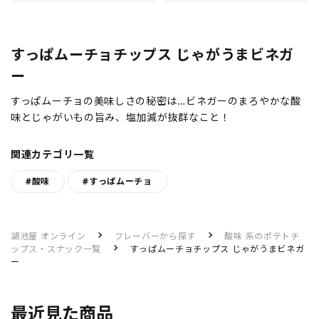
すっぱムーチョチップス じゃがうまビネガ
ー
すっぱムーチョの美味しさの秘密は…ビネガーのまろやかな酸
味とじゃがいもの旨み、塩加減が抜群なこと！
関連カテゴリ一覧
#酸味
#すっぱムーチョ
湖池屋 オンライン
フレーバーから探す
酸味 系のポテトチ
ップス・スナック一覧
すっぱムーチョチップス じゃがうまビネガ
ー
最近見た商品