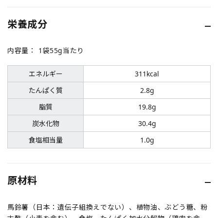
栄養成分
内容量：
1袋55g当たり
エネルギー
311kcal
たんぱく質
2.8g
脂質
19.8g
炭水化物
30.4g
食塩相当量
1.0g
原材料
馬鈴薯（日本：遺伝子組換えでない）、植物油、ぶどう糖、粉