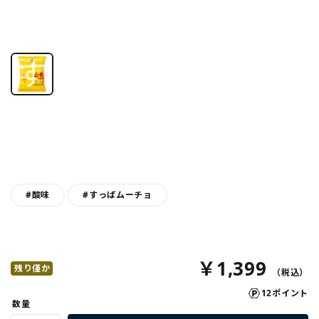
#酸味
#すっぱムーチョ
￥1,399
残り僅か
12ポイント
数量