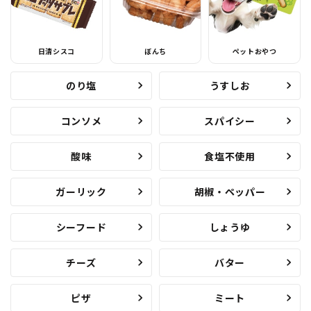
日清シスコ
ぼんち
ペットおやつ
のり塩
うすしお
コンソメ
スパイシー
酸味
食塩不使用
ガーリック
胡椒・ペッパー
シーフード
しょうゆ
チーズ
バター
ピザ
ミート