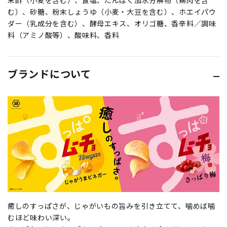
末酢（小麦を含む）、食塩、たんぱく加水分解物（鶏肉を含
む）、砂糖、粉末しょうゆ（小麦・大豆を含む）、ホエイパウ
ダー（乳成分を含む）、酵母エキス、オリゴ糖、香辛料／調味
料（アミノ酸等）、酸味料、香料
ブランドについて
癒しのすっぱさが、じゃがいもの旨みを引き立てて、噛めば噛
むほど味わい深い。