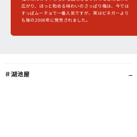
広がり、ほっと和める味わいのさっぱり梅は、今では
すっぱムーチョで一番人気ですが、実はビネガーより
も後の2006年に発売されました。
＃湖池屋