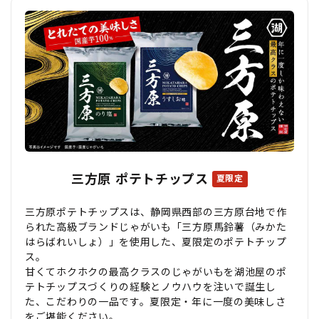
三方原 ポテトチップス
夏限定
三方原ポテトチップスは、静岡県西部の三方原台地で作
られた高級ブランドじゃがいも「三方原馬鈴薯（みかた
はらばれいしょ）」を使用した、夏限定のポテトチップ
ス。
甘くてホクホクの最高クラスのじゃがいもを湖池屋のポ
テトチップスづくりの経験とノウハウを注いで誕生し
た、こだわりの一品です。夏限定・年に一度の美味しさ
をご堪能ください。