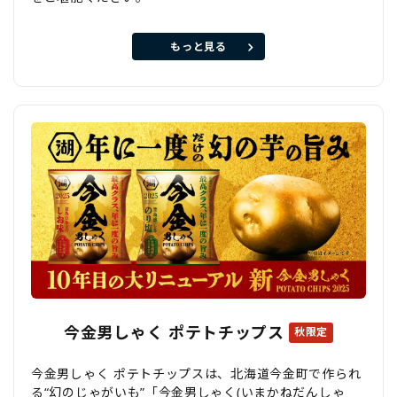
もっと見る
今金男しゃく ポテトチップス
秋限定
今金男しゃく ポテトチップスは、北海道今金町で作られ
る“幻のじゃがいも”「今金男しゃく(いまかねだんしゃ