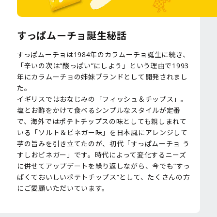
すっぱムーチョ誕生秘話
すっぱムーチョは1984年のカラムーチョ誕生に続き、
「辛いの次は“酸っぱい”にしよう」という理由で1993
年にカラムーチョの姉妹ブランドとして開発されまし
た。
イギリスではおなじみの「フィッシュ＆チップス」。
塩とお酢をかけて食べるシンプルなスタイルが定番
で、海外ではポテトチップスの味としても親しまれて
いる「ソルト＆ビネガー味」を日本風にアレンジして
芋の旨みを引き立てたのが、初代「すっぱムーチョ う
すしおビネガー」です。時代によって変化するニーズ
に併せてアップデートを繰り返しながら、今でも“すっ
ぱくておいしいポテトチップス”として、たくさんの方
にご愛顧いただいています。