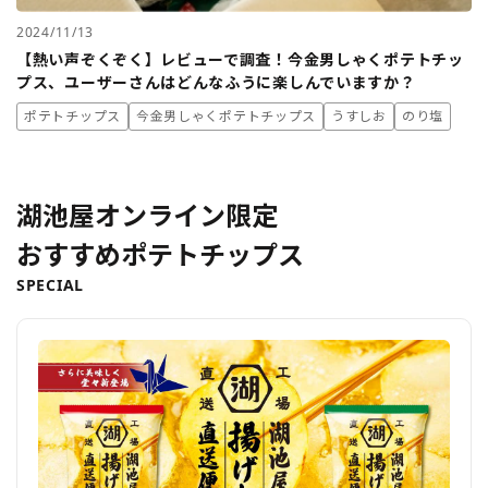
2024/11/13
【熱い声ぞくぞく】レビューで調査！今金男しゃくポテトチッ
プス、ユーザーさんはどんなふうに楽しんでいますか？
ポテトチップス
今金男しゃくポテトチップス
うすしお
のり塩
湖池屋オンライン限定
おすすめポテトチップス
SPECIAL