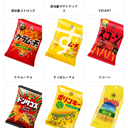
湖池屋ポテトチップ
湖池屋ストロング
ス
VIVANT
カラムーチョ
すっぱムーチョ
スコーン