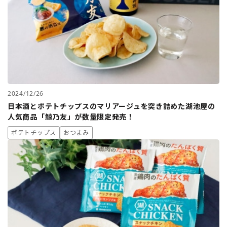
2024/12/26
日本酒とポテトチップスのマリアージュを突き詰めた湖池屋の
人気商品「鯨乃友」が数量限定発売！
ポテトチップス
おつまみ