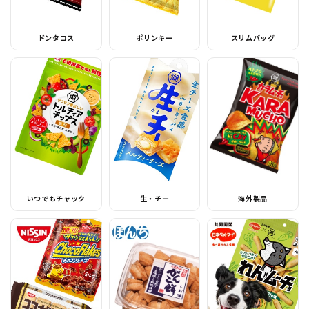
ドンタコス
ポリンキー
スリムバッグ
いつでもチャック
生・チー
海外製品