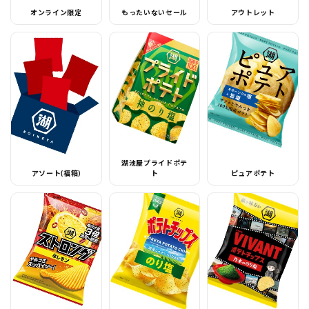
オンライン限定
もったいないセール
アウトレット
湖池屋プライドポテ
アソート(福箱)
ト
ピュアポテト