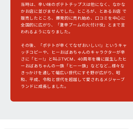
当時は、辛い味のポテトチップスは他になく、なかな
かお店に並びませんでした。ところが、とあるお店 で
販売したところ、爆発的に売れ始め、口コミを中心に
全国的に広がり、「激辛ブームの火付け役」とまで言
われるようになりました。
その後、「ポテトが辛くてなぜおいしい!」というキャ
ッチコピーや、ヒーおばあちゃんのキャラクターが辛
さに「ヒー!」と叫ぶTVCM、40周年を機に誕生したヒ
ーおばあちゃんの一族「ヒー一族」などなど…様々な
きっかけを通して幅広い世代にすそ野が広がり、昭
和、平成、令和と世代を超越して愛されるメジャーブ
ランドに成長しました。