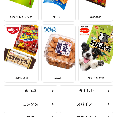
いつでもチャック
生・チー
海外製品
日清シスコ
ぼんち
ペットおやつ
のり塩
うすしお
コンソメ
スパイシー