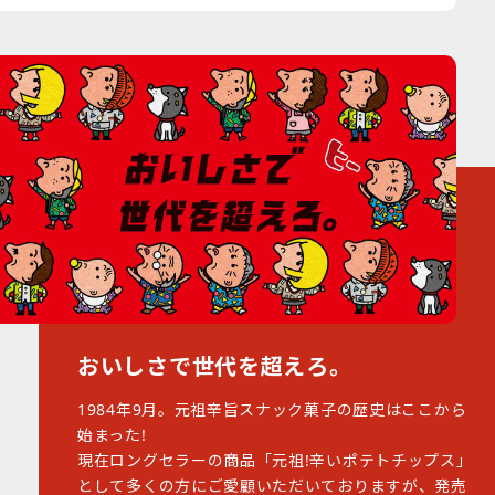
おいしさで世代を超えろ。
1984年9月。元祖辛旨スナック菓子の歴史はここから
始まった!
現在ロングセラーの商品「元祖!辛いポテトチップス」
として多くの方にご愛顧いただいておりますが、発売