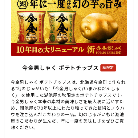
今金男しゃく ポテトチップス
秋限定
今金男しゃく ポテトチップスは、北海道今金町で作られ
る“幻のじゃがいも”「今金男しゃく(いまかねだんしゃ
く)」を使用した湖池屋の秋限定のポテトチップスです。
今金男しゃく本来の素材の美味しさを最大限に活かすた
め、湖池屋が70年以上にわたり培ってきた技術とノウハ
ウを注ぎ込んだこだわりの一品。幻のじゃがいもと湖池
屋のこだわりが生んだ、年に一度の美味しさをぜひご賞
味ください。