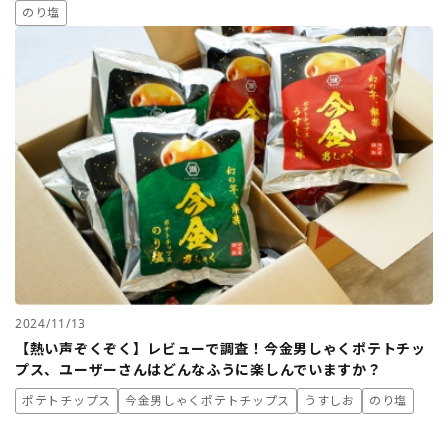
のり塩
2024/11/13
【熱い声ぞくぞく】レビューで調査！今金男しゃくポテトチッ
プス、ユーザーさんはどんなふうに楽しんでいますか？
ポテトチップス
今金男しゃくポテトチップス
うすしお
のり塩