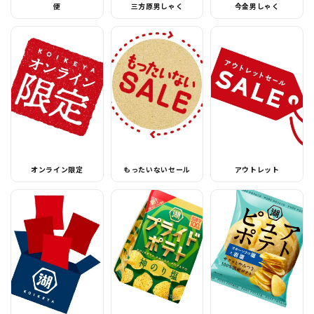
便
三方原男しゃく
今金男しゃく
オンライン限定
もったいないセール
アウトレット