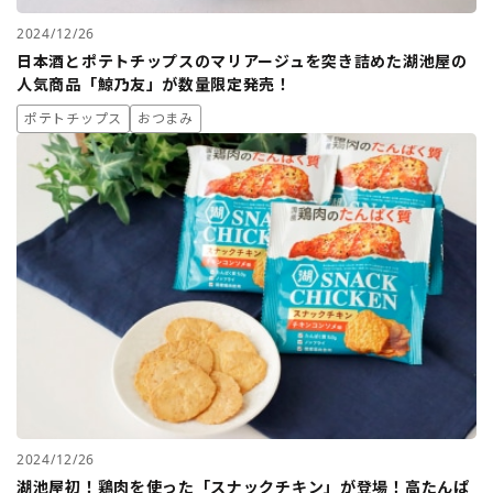
2024/12/26
日本酒とポテトチップスのマリアージュを突き詰めた湖池屋の
人気商品「鯨乃友」が数量限定発売！
ポテトチップス
おつまみ
2024/12/26
湖池屋初！鶏肉を使った「スナックチキン」が登場！高たんぱ