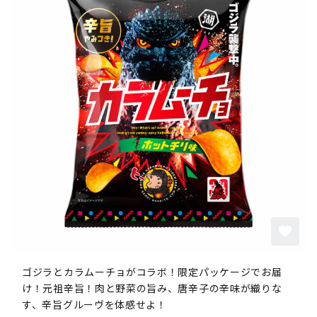
ゴジラとカラムーチョがコラボ！限定パッケージでお届
け！元祖辛旨！肉と野菜の旨み、唐辛子の辛味が織りな
す、辛旨グルーヴを体感せよ！