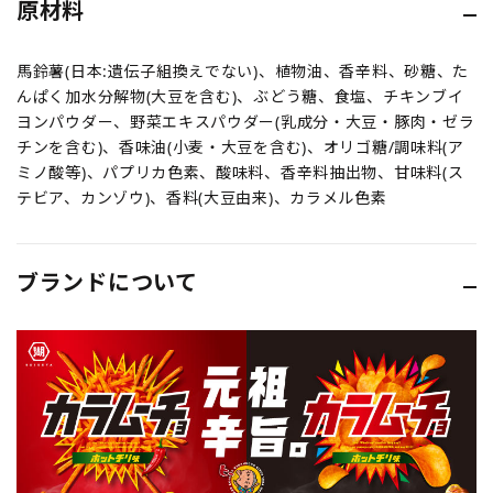
原材料
馬鈴薯(日本:遺伝子組換えでない)、植物油、香辛料、砂糖、た
んぱく加水分解物(大豆を含む)、ぶどう糖、食塩、チキンブイ
ヨンパウダー、野菜エキスパウダー(乳成分・大豆・豚肉・ゼラ
チンを含む)、香味油(小麦・大豆を含む)、オリゴ糖/調味料(ア
ミノ酸等)、パプリカ色素、酸味料、香辛料抽出物、甘味料(ス
テビア、カンゾウ)、香料(大豆由来)、カラメル色素
ブランドについて