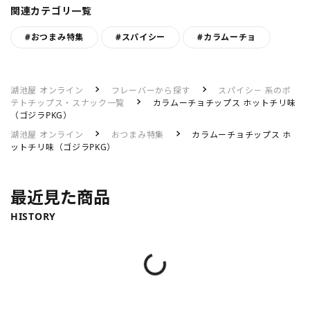
関連カテゴリ一覧
#おつまみ特集
#スパイシー
#カラムーチョ
湖池屋 オンライン
フレーバーから探す
スパイシ－ 系のポ
テトチップス・スナック一覧
カラムーチョチップス ホットチリ味
（ゴジラPKG）
湖池屋 オンライン
おつまみ特集
カラムーチョチップス ホ
ットチリ味（ゴジラPKG）
最近見た商品
HISTORY