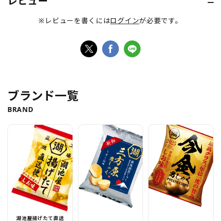
レビュー
※レビューを書くには
ログイン
が必要です。
ブランド一覧
BRAND
湖池屋揚げたて直送