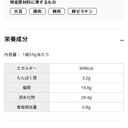
特定原材料に準ずるもの
大豆
鶏肉
豚肉
豚ゼラチン
栄養成分
内容量：
1袋55g当たり
エネルギー
309kcal
たんぱく質
3.2g
脂質
19.8g
炭水化物
29.4g
食塩相当量
0.8g