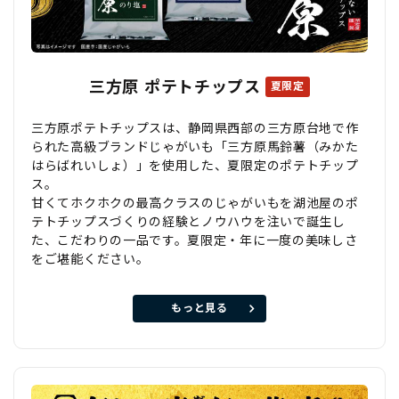
三方原 ポテトチップス
夏限定
三方原ポテトチップスは、静岡県西部の三方原台地で作
られた高級ブランドじゃがいも「三方原馬鈴薯（みかた
はらばれいしょ）」を使用した、夏限定のポテトチップ
ス。
甘くてホクホクの最高クラスのじゃがいもを湖池屋のポ
テトチップスづくりの経験とノウハウを注いで誕生し
た、こだわりの一品です。夏限定・年に一度の美味しさ
をご堪能ください。
もっと見る