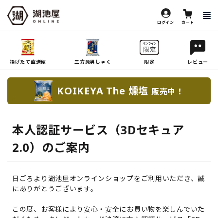
ログイン
カート
揚げたて直送便
三方原男しゃく
限定
レビュー
KOIKEYA The 燻塩
販売中！
本人認証サービス（3Dセキュア
2.0）のご案内
日ごろより湖池屋オンラインショップをご利用いただき、誠
にありがとうございます。
この度、お客様により安心・安全にお買い物を楽しんでいた