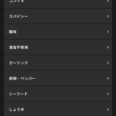
コンソメ
スパイシー
酸味
食塩不使用
ガーリック
胡椒・ペッパー
シーフード
しょうゆ