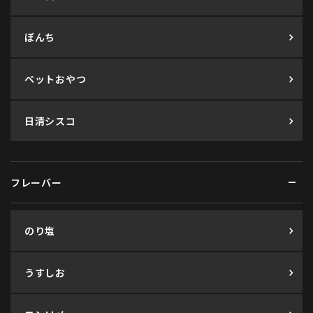
ぼんち
ペットおやつ
日清シスコ
フレーバー
のり塩
うすしお