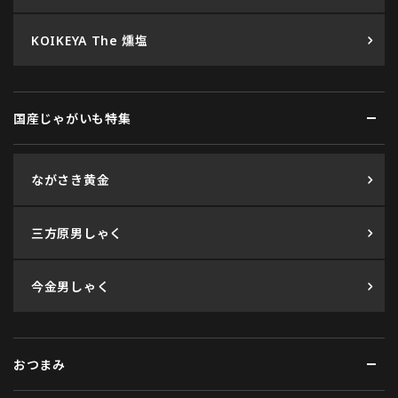
KOIKEYA The 燻塩
国産じゃがいも特集
ながさき黄金
三方原男しゃく
今金男しゃく
おつまみ