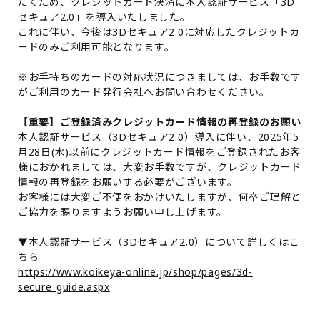
だくため、クレジットカード決済に本人認証サービス「3D
セキュア2.0」を導入いたしました。
これに伴い、今後は3Dセキュア2.0に対応したクレジットカ
ードのみご利用可能となります。
※お手持ちのカードの対応状況につきましては、お手数です
がご利用のカード発行会社へお問い合わせください。
【重要】ご登録済みクレジットカード情報の再登録のお願い
本人認証サービス（3Dセキュア2.0）導入に伴い、2025年5
月28日(水)以前にクレジットカード情報をご登録されたお客
様におかれましては、大変お手数ですが、クレジットカード
情報の再登録をお願いする必要がございます。
お客様には大変ご不便をおかけいたしますが、何卒ご理解と
ご協力を賜りますようお願い申し上げます。
▼本人認証サービス（3Dセキュア2.0）について詳しくはこ
ちら
https://www.koikeya-online.jp/shop/pages/3d-
secure_guide.aspx