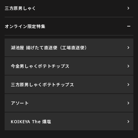
三方原男しゃく
オンライン限定特集
湖池屋 揚げたて直送便（工場直送便）
今金男しゃくポテトチップス
三方原男しゃくポテトチップス
アソート
KOIKEYA The 燻塩