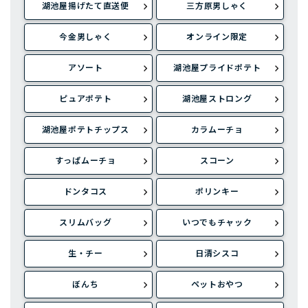
湖池屋揚げたて直送便
三方原男しゃく
今金男しゃく
オンライン限定
アソート
湖池屋プライドポテト
ピュアポテト
湖池屋ストロング
湖池屋ポテトチップス
カラムーチョ
すっぱムーチョ
スコーン
ドンタコス
ポリンキー
スリムバッグ
いつでもチャック
生・チー
日清シスコ
ぼんち
ペットおやつ