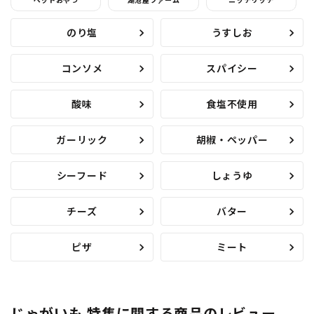
ペットおやつ
湖池屋ファーム
ニッチリッチ
のり塩
うすしお
コンソメ
スパイシー
酸味
食塩不使用
ガーリック
胡椒・ペッパー
シーフード
しょうゆ
チーズ
バター
ピザ
ミート
じゃがいも 特集に関する商品のレビュー