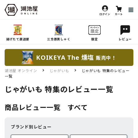
ログイン
カート
揚げたて直送便
三方原男しゃく
限定
レビュー
KOIKEYA The 燻塩
販売中！
湖池屋 オンライン
じゃがいも
じゃがいも 特集のレビュー
一覧
じゃがいも 特集のレビュー一覧
商品レビュー一覧 すべて
ブランド別レビュー