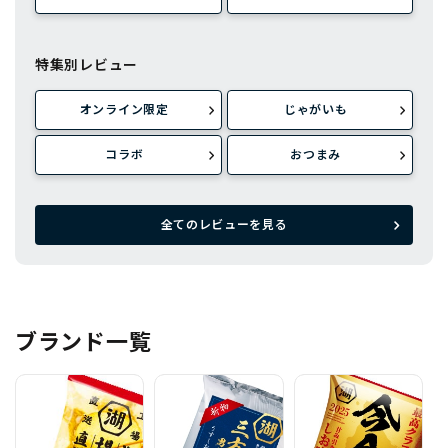
特集別レビュー
オンライン限定
じゃがいも
コラボ
おつまみ
全てのレビューを見る
ブランド一覧