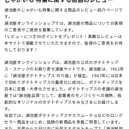
湖池屋のじゃがいも特集に関する商品のレビュー紹介ページで
す。
湖池屋オンラインショップでは、湖池屋の商品についてお客様
のご意見やご感想を募集しています。
1レビューにつき50ポイントをプレゼント！素敵なレビューは
本サイトで掲載させていただきますので、皆様のご意見をお待
ちしております！
湖池屋オンラインショップは、湖池屋の公式のポテトチップ
ス・スナックのお取り寄せ通販サイトです。湖池屋は、1962年
に「湖池屋ポテトチップス のり塩」が誕生。 1967年には日本
で初めてポテトチップスの量産化に成功し、ポテトチップスを
日本に定着・大衆化させました。ポテトチップスの老舗の湖池
屋では“湖池屋品質”として、創業者のモノづくりへの情熱、独
創的なオリジナルのポテトチップスをみなさまにお届けしま
す。
当店では、湖池屋ポテトチップスやカラムーチョなどのロング
セラー商品をはじめ、話題の新商品を多数ご用意しています。
また、生産から三日以内に出荷するポテトチップス「湖池屋揚