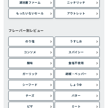
湖池屋ファーム
ニッチリッチ
もったいないセール
アウトレット
フレーバー別レビュー
のり塩
うすしお
コンソメ
スパイシー
酸味
食塩不使用
ガーリック
胡椒・ペッパー
シーフード
しょうゆ
チーズ
バター
ピザ
ミート