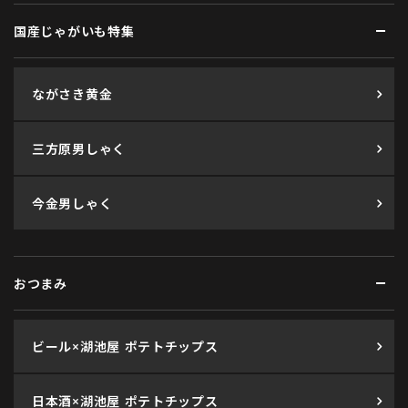
国産じゃがいも特集
ながさき黄金
三方原男しゃく
今金男しゃく
おつまみ
ビール×湖池屋 ポテトチップス
日本酒×湖池屋 ポテトチップス