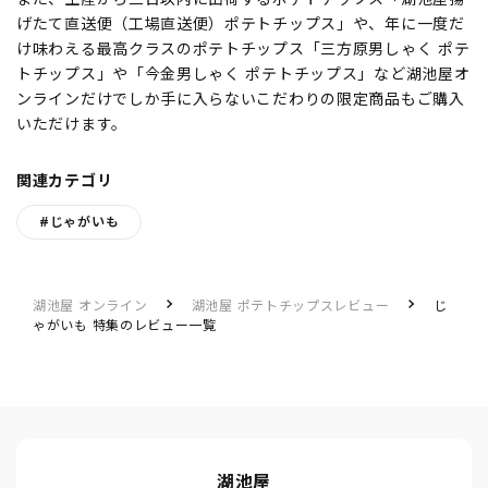
げたて直送便（工場直送便）ポテトチップス」や、年に一度だ
け味わえる最高クラスのポテトチップス「三方原男しゃく ポテ
トチップス」や「今金男しゃく ポテトチップス」など湖池屋オ
ンラインだけでしか手に入らないこだわりの限定商品もご購入
いただけます。
関連カテゴリ
#じゃがいも
湖池屋 オンライン
湖池屋 ポテトチップスレビュー
じ
ゃがいも 特集のレビュー一覧
湖池屋