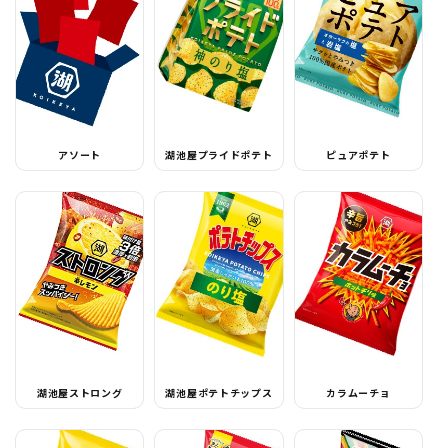
アソート
湖池屋プライドポテト
ピュアポテト
湖池屋ストロング
湖池屋ポテトチップス
カラムーチョ