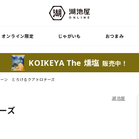
オンライン限定
じゃがいも
おつまみ
KOIKEYA The 燻塩
販売中！
コーン とろけるクアトロチーズ
湖池屋
ーズ