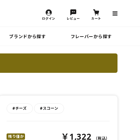
ログイン
レビュー
カート
ブランドから探す
フレーバーから探す
#チーズ
#スコーン
￥1,322
残り僅か