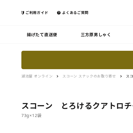
ご利用ガイド
よくあるご質問
揚げたて直送便
三方原男しゃく
湖池屋 オンライン
スコーン スナックのお取り寄せ
ス
スコーン とろけるクアトロチ
73g×12袋