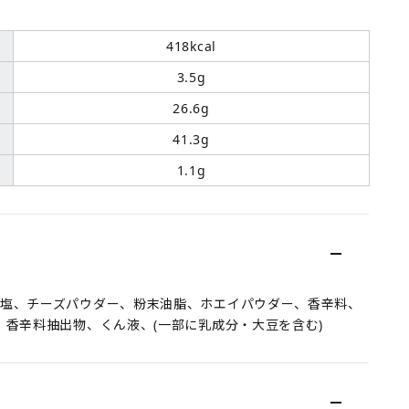
418kcal
3.5g
26.6g
41.3g
1.1g
食塩、チーズパウダー、粉末油脂、ホエイパウダー、香辛料、
、香辛料抽出物、くん液、(一部に乳成分・大豆を含む)