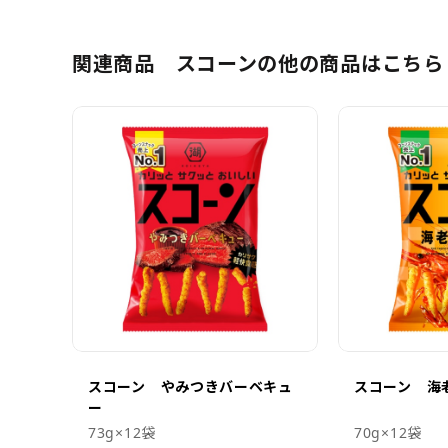
関連商品 スコーンの他の商品はこちら
スコーン やみつきバーベキュ
スコーン 海
ー
73g×12袋
70g×12袋